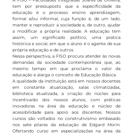
A FISO – Faculdades Integradas Soares de Oliveira,
tem por pressuposto que a especificidade da
educação é o processo ensino aprendizagem,
formal e/ou informal, cuja função é, de um lado,
manter e reproduzir a sociedade e, de outro, ajudar
a modificar a própria realidade. A educação tem
assim, um significado político, uma pratica
histórica e social, em que o aluno é o agente de sua
própria educação e de outros.
Nessa perspectiva, a FISO procura atender às novas
demandas da sociedade contemporânea que, ao
mesmo tempo em que proclama o valor da
educação e alarga o conceito de Educação Básica.
A qualidade da instituição está em nossos docentes
em constante atualização, salas climatizadas,
biblioteca atualizada, a criação do núcleo para
incentivarão dos nossos alunos, com práticas
inovadoras na área da educação e núcleo de
acessibilidade para apoio aos discentes. Nossos
cursos são voltados no construtivismo embasado
nos sete pilares da educação de Edgard Morin.
Ofertando curso em especializações na área da