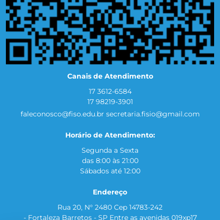
Canais de Atendimento
17 3612-6584
17 98219-3901
faleconosco@fiso.edu.br
secretaria.fisio@gmail.com
Horário de Atendimento:
Segunda a Sexta
das 8:00 às 21:00
Sábados até 12:00
Endereço
Rua 20, N° 2480 Cep 14783-242
- Fortaleza Barretos - SP Entre as avenidas 019xp17