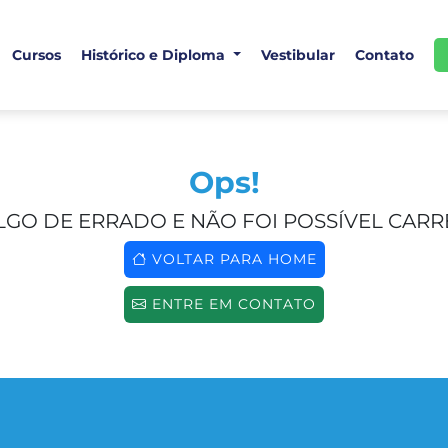
Cursos
Histórico e Diploma
Vestibular
Contato
Ops!
GO DE ERRADO E NÃO FOI POSSÍVEL CARR
VOLTAR PARA HOME
ENTRE EM CONTATO