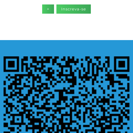
+
Inscreva-se